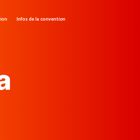
tion
Infos de la convention
a