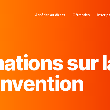
Accéder au direct
Offrandes
Inscrip
ations sur l
nvention